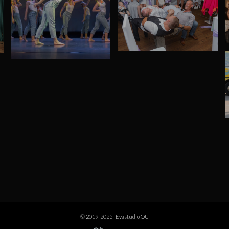
© 2019-2025- Evastudio OÜ